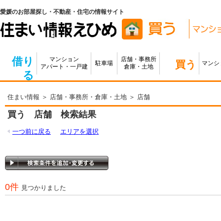
愛媛のお部屋探し・不動産・住宅の情報サイト
借り
マンション
店舗・事務所
買う
駐車場
マンシ
アパート・一戸建
倉庫・土地
る
住まい情報
＞
店舗・事務所・倉庫・土地
＞ 店舗
買う 店舗 検索結果
一つ前に戻る
エリアを選択
0件
見つかりました