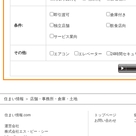
即引渡可
倉庫付き
条件:
独立店舗
飲食店向
サービス業向
その他:
エアコン
エレベーター
24時間セキュ
住まい情報
＞ 店舗・事務所・倉庫・土地
住まい情報.com
トップページ
お問い合わせ
運営会社
株式会社エス・ピー・シー