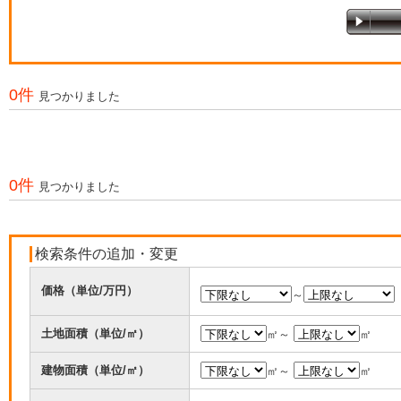
0件
見つかりました
0件
見つかりました
検索条件の追加・変更
価格（単位/万円）
～
土地面積（単位/㎡）
㎡～
㎡
建物面積（単位/㎡）
㎡～
㎡