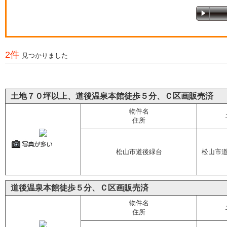
2件
見つかりました
土地７０坪以上、道後温泉本館徒歩５分、Ｃ区画販売済
物件名
住所
松山市道後緑台
松山市
道後温泉本館徒歩５分、Ｃ区画販売済
物件名
住所