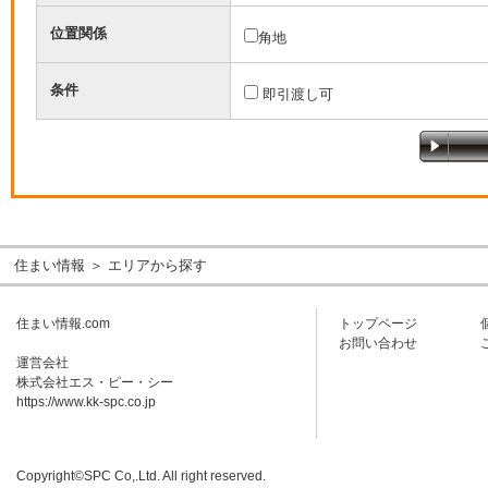
位置関係
角地
条件
即引渡し可
住まい情報
＞ エリアから探す
住まい情報.com
トップページ
お問い合わせ
運営会社
株式会社エス・ピー・シー
https://www.kk-spc.co.jp
Copyright©SPC Co,.Ltd. All right reserved.